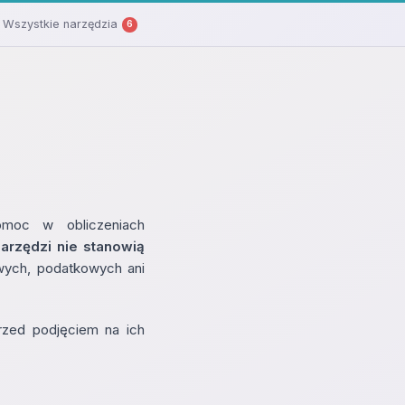
Wszystkie narzędzia
6
omoc w obliczeniach
arzędzi nie stanowią
wych, podatkowych ani
przed podjęciem na ich