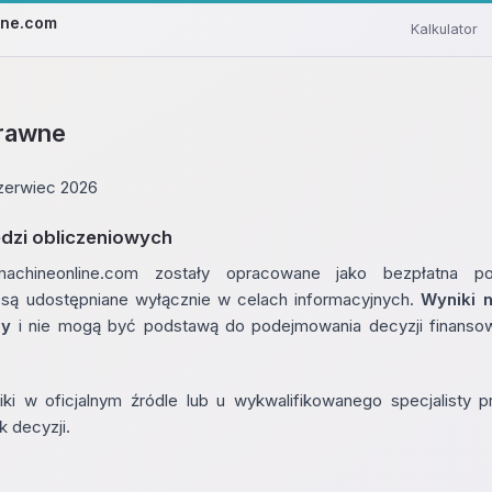
ine.com
Kalkulator
prawne
czerwiec 2026
ędzi obliczeniowych
machineonline.com zostały opracowane jako bezpłatna p
i są udostępniane wyłącznie w celach informacyjnych.
Wyniki n
dy
i nie mogą być podstawą do podejmowania decyzji finanso
ki w oficjalnym źródle lub u wykwalifikowanego specjalisty 
k decyzji.