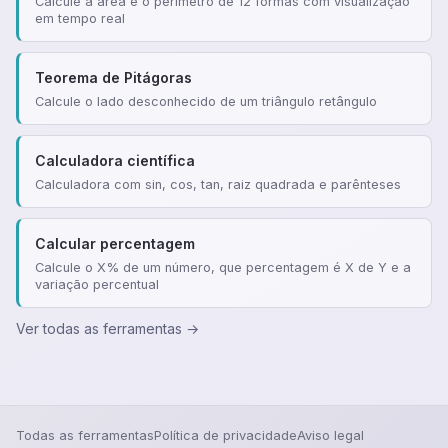
Calcule a área e o perímetro de 12 formas com visualização
em tempo real
Teorema de Pitágoras
Calcule o lado desconhecido de um triângulo retângulo
Calculadora científica
Calculadora com sin, cos, tan, raiz quadrada e parênteses
Calcular percentagem
Calcule o X% de um número, que percentagem é X de Y e a
variação percentual
Ver todas as ferramentas →
Todas as ferramentas
Política de privacidade
Aviso legal