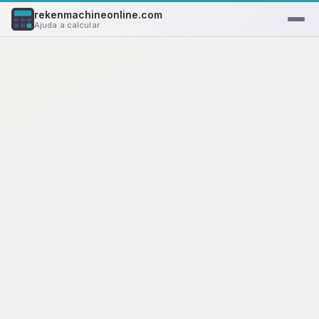
rekenmachineonline.com
Ajuda a calcular