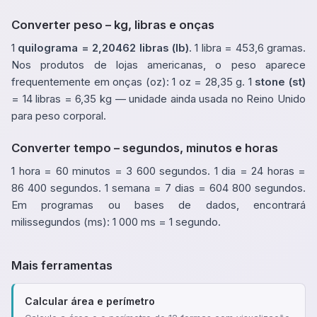
Converter peso – kg, libras e onças
1
quilograma = 2,20462 libras (lb)
. 1 libra = 453,6 gramas.
Nos produtos de lojas americanas, o peso aparece
frequentemente em onças (oz): 1 oz = 28,35 g. 1
stone (st)
= 14 libras = 6,35 kg — unidade ainda usada no Reino Unido
para peso corporal.
Converter tempo – segundos, minutos e horas
1 hora = 60 minutos = 3 600 segundos. 1 dia = 24 horas =
86 400 segundos. 1 semana = 7 dias = 604 800 segundos.
Em programas ou bases de dados, encontrará
milissegundos (ms): 1 000 ms = 1 segundo.
Mais ferramentas
Calcular área e perímetro