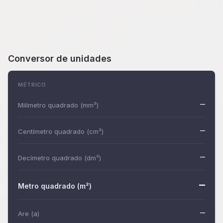
Conversor de unidades
MÉTRICO
–
Milímetro quadrado (mm²)
–
Centímetro quadrado (cm²)
–
Decímetro quadrado (dm²)
–
Metro quadrado (m²)
–
Are (a)